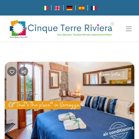
Previous
Nex