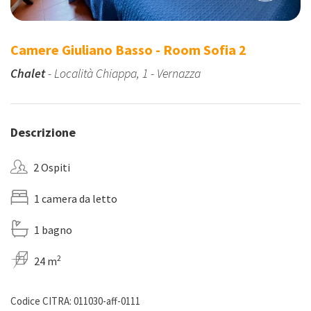
Camere Giuliano Basso - Room Sofia 2
Chalet
- Località Chiappa, 1 - Vernazza
Descrizione
2 Ospiti
1 camera da letto
1 bagno
2
24 m
Codice CITRA: 011030-aff-0111