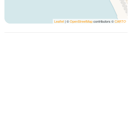
Historique
Internet sans fil
Leaflet
| ©
OpenStreetMap
contributors ©
CARTO
Lampe
Lave-linge
Lave-linge/sèche-linge
Les essentiels
Linge de lit
Lit double
Lit pliable
Lits superposés
Nettoyage approfondi
Non fumeur
Oreillers et couvertures extra
Photographie
Promenades à pied
Roches