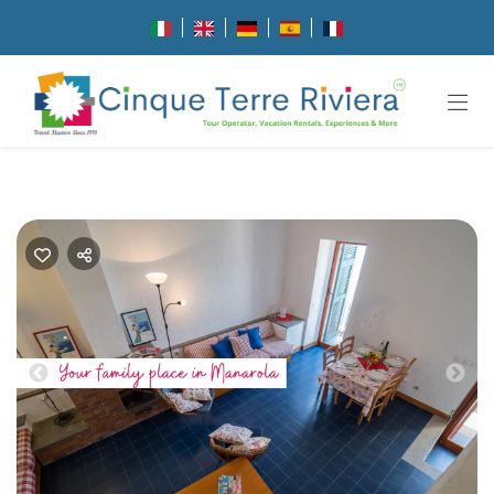
Previous
Nex