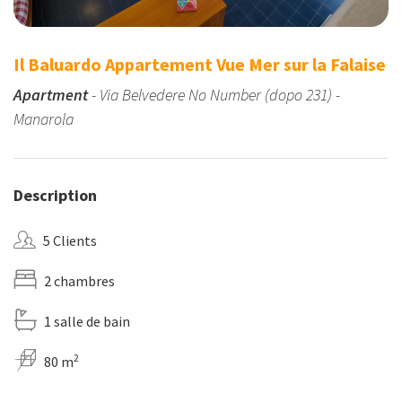
Il Baluardo Appartement Vue Mer sur la Falaise
Apartment
- Via Belvedere No Number (dopo 231) -
Manarola
Description
5 Clients
2 chambres
1 salle de bain
2
80 m