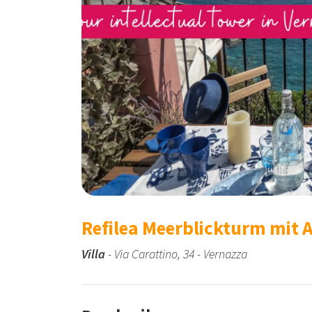
Refilea Meerblickturm mit 
Villa
- Via Carattino, 34 - Vernazza