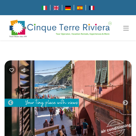
Previous
Nex