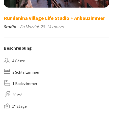
Rundanina Village Life Studio + Anbauzimmer
Studio
- Via Mazzini, 28 - Vernazza
Beschreibung
4 Gäste
2 Schlafzimmer
1 Badezimmer
2
30 m
1° Etage