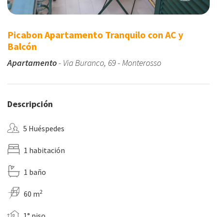
Picabon Apartamento Tranquilo con AC y
Balcón
Apartamento
- Via Buranco, 69 - Monterosso
Descripción
5 Huéspedes
1 habitación
1 baño
2
60 m
1° piso