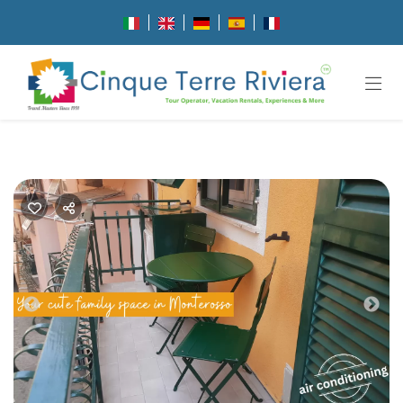
Previous
Nex