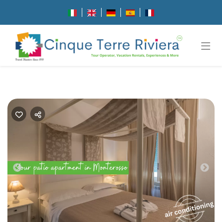
Previous
Nex