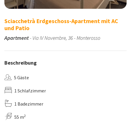
Sciacchetrà Erdgeschoss-Apartment mit AC
und Patio
Apartment
- Via IV Novembre, 36 - Monterosso
Beschreibung
5 Gäste
1 Schlafzimmer
1 Badezimmer
2
55 m